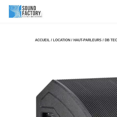
ACCUEIL
/
LOCATION
/
HAUT-PARLEURS
/ DB TE