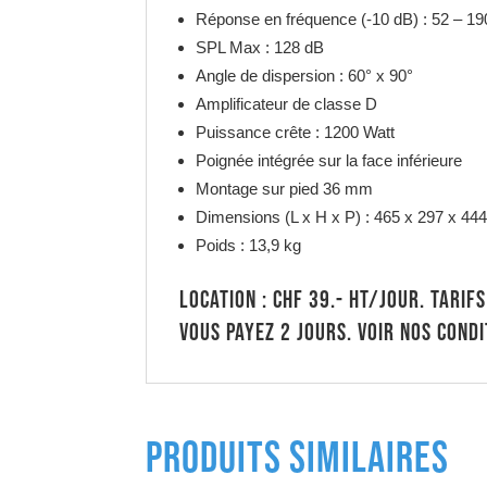
Réponse en fréquence (-10 dB) : 52 – 1
SPL Max : 128 dB
Angle de dispersion : 60° x 90°
Amplificateur de classe D
Puissance crête : 1200 Watt
Poignée intégrée sur la face inférieure
Montage sur pied 36 mm
Dimensions (L x H x P) : 465 x 297 x 4
Poids : 13,9 kg
Location : CHF 39.- HT/jour. Tarif
vous payez 2 jours. Voir nos condi
PRODUITS SIMILAIRES