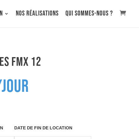
on
Nos réalisations
Qui sommes-nous ?
ES FMX 12
/Jour
ON
DATE DE FIN DE LOCATION