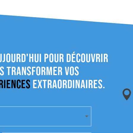
ujourd'hui pour découvrir
s transformer vos
riences
extraordinaires.
