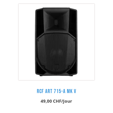
RCF ART 715-A MK V
49,00
CHF
/Jour