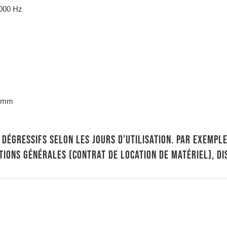
9000 Hz
44mm
s dégressifs selon les jours d’utilisation. Par exempl
tions générales (contrat de location de matériel), di