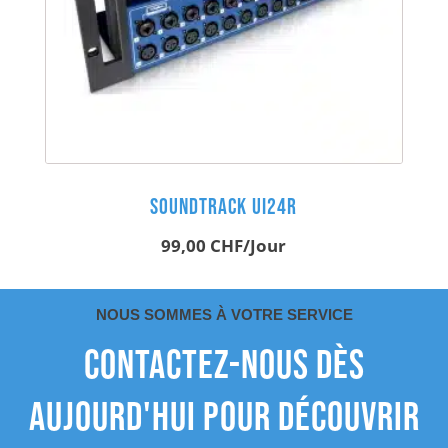
Soundtrack Ui24R
99,00
CHF
/Jour
NOUS SOMMES À VOTRE SERVICE
Contactez-nous dès
aujourd'hui pour découvrir