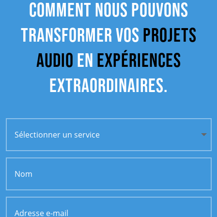
comment nous pouvons
transformer vos
projets
audio
en
expériences
extraordinaires.