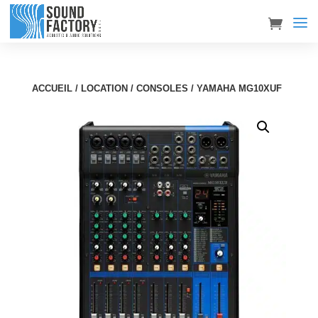
ACCUEIL
/
LOCATION
/
CONSOLES
/ YAMAHA MG10XUF